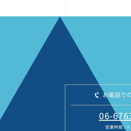
お電話で
06-676
営業時間 / 9:0