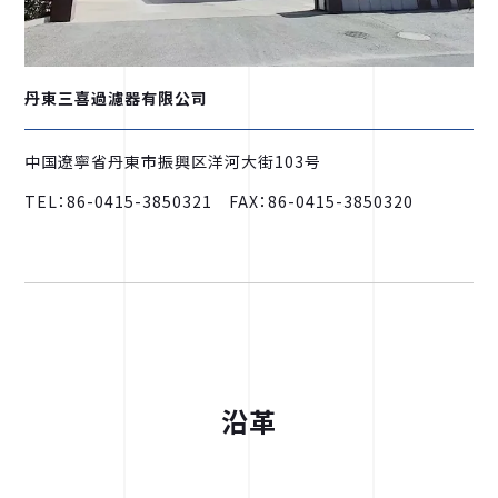
丹東三喜過濾器有限公司
中国遼寧省丹東市振興区洋河大街103号
TEL：86-0415-3850321 FAX：86-0415-3850320
沿革