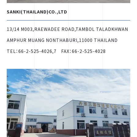
SANKI(THAILAND)CO.,LTD
13/14 M003,RAEWADEE ROAD,TAMBOL TALADKHWAN
AMPHUR MUANG NONTHABURI,11000 THAILAND
TEL：66-2-525-4026,7 FAX：66-2-525-4028